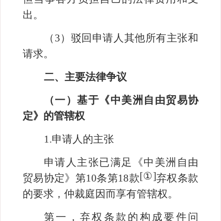
出。
（
3
）驳回申请人其他所有主张和
请求。
二、主要法律争议
（一）基于《中美洲自由贸易协
定》的管辖权
1.
申请人的主张
申请人主张已满足《中美洲自由
[
①
]
贸易协定》第
10
条第
18
款
弃权条款
的要求，仲裁庭因而享有管辖权。
第一，弃权条款的构成要件问