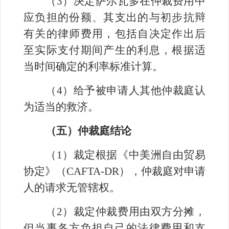
（
3
）决定萨尔瓦多在仲裁费用中
应负担的份额、其支出的与初步抗辩
有关的律师费用，包括自决定作出后
至实际支付期间产生的利息，根据适
当时间确定的利率标准计算。
（
4
）给予被申请人其他仲裁庭认
为适当的救济。
（五）仲裁庭结论
（
1
）裁定根据《中美洲自由贸易
协定》（
CAFTA-DR
），仲裁庭对申请
人的请求无管辖权。
（
2
）裁定仲裁费用由双方分摊，
但当事各方负担自己的法律费用和支