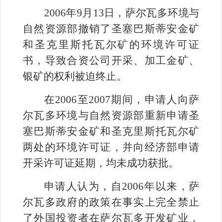
2006
年
9
月
13
日，萨尔瓦多环境与
自然资源部撤销了圣塞巴斯蒂安金矿
和圣克里斯托瓦尔矿的环境许可证
书，导致合资公司开采、加工金矿、
银矿的权利被迫终止。
在
2006
至
2007
期间，申请人向萨
尔瓦多环境与自然资源部重新申请圣
塞巴斯蒂安金矿和圣克里斯托瓦尔矿
两处的环境许可证，并向经济部申请
开采许可证延期，均未成功获批。
申请人认为，自
2006
年以来，萨
尔瓦多政府的政策在事实上完全禁止
了外国投资者在萨尔瓦多开发矿业，