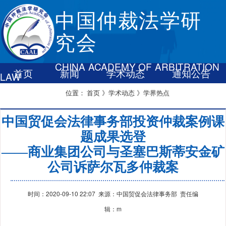
中国仲裁法学研
究会
CHINA ACADEMY OF ARBITRATION
首页
新闻
学术动态
通知公告
LAW
联系我们
首页
》学术动态
》学界热点
位置：
中国贸促会法律事务部投资仲裁案例课
题成果选登
——商业集团公司与圣塞巴斯蒂安金矿
公司诉萨尔瓦多仲裁案
时间：2020-09-10 22:07 来源：中国贸促会法律事务部 责任编
辑：m