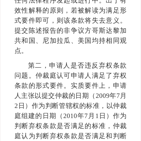
任何法律程序发起或进行中。出于有
效性解释的原则，若被解读为满足形
式要件即可，则该条款将失去意义。
提交陈述报告的非争议方哥斯达黎加
共和国、尼加拉瓜、美国均持相同观
点。
第二，申请人是否违反弃权条款
问题。仲裁庭认可申请人满足了弃权
条款的形式要件。实质要件上，申请
人主张以提交仲裁的日期（
2009
年
7
月
2
日）
作为判断管辖权的标准，以仲裁
庭组建的日期（
2010
年
7
月
1
日）作为
判断弃权条款是否满足的标准，仲裁
庭认为判断弃权条款是否满足和判断