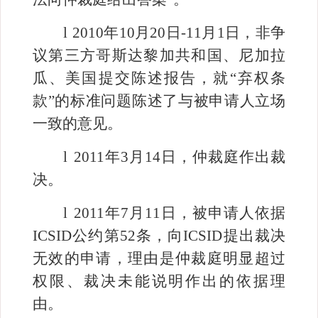
l
2010
年
10
月
20
日
-11
月
1
日，非争
议第三方哥斯达黎加共和国、尼加拉
瓜、美国提交陈述报告，就“弃权条
款”的标准问题陈述了与被申请人立场
一致的意见。
l
2011
年
3
月
14
日
，仲裁庭作出裁
决。
l
2011
年
7
月
11
日，被申请人依据
ICSID
公约第
52
条，向
ICSID
提出裁决
无效的申请，理由是仲裁庭明显超过
权限、裁决未能说明作出的依据理
由。