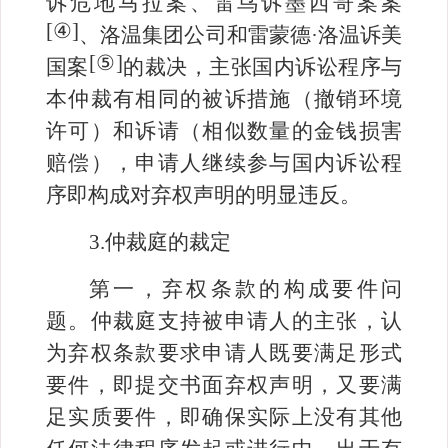
诉危地马拉案、雷鸟诉墨西哥案案
[
④
]
、洛温集团公司和雷蒙德·洛温诉美
[
⑤
]
国案
的裁决，主张国内诉讼程序与
本仲裁有相同的被诉措施（撤销环境
许可）和诉请（相似数量的金钱损害
赔偿），申请人继续参与国内诉讼程
序即构成对弃权声明的明显违反。
3.
仲裁庭的裁定
第一，弃权条款的构成要件问
题。仲裁庭支持被申请人的主张，认
为弃权条款要求申请人既要满足形式
要件，即提交书面弃权声明，又要满
足实质要件，即确保实际上没有其他