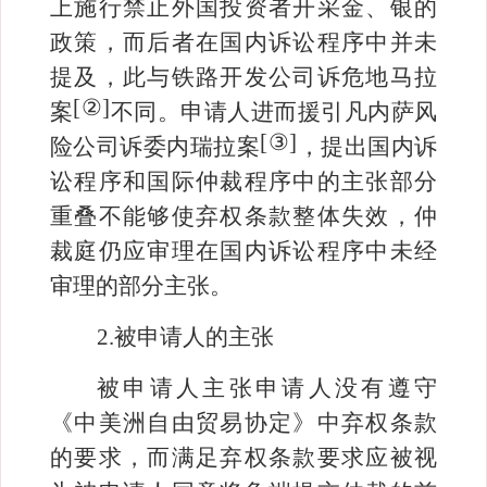
上施行禁止外国投资者开采金、银的
政策，而后者在国内诉讼程序中并未
提及，此与铁路开发公司诉危地马拉
[
②
]
案
不同。申请人进而援引凡内萨风
[
③
]
险公司诉委内瑞拉案
，提出国内诉
讼程序和国际仲裁程序中的主张部分
重叠不能够使弃权条款整体失效，仲
裁庭仍应审理在国内诉讼程序中未经
审理的部分主张。
2.
被申请人的主张
被申请人主张申请人没有遵守
《中美洲自由贸易协定》中弃权条款
的要求，而满足弃权条款要求应被视