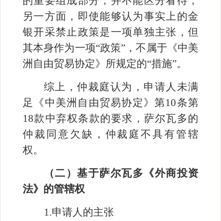
的重要组成部分，并不能区分看待；
另一方面，即使能够认为事实上的金
银开采禁止政策是一项单独主张，但
其本身作为一项“政策”，不属于《中美
洲自由贸易协定》所规定的“措施”。
综上，仲裁庭认为，申请人未满
足《中美洲自由贸易协定》第
10
条第
18
款中弃权条款的要求，萨尔瓦多的
仲裁同意欠缺，仲裁庭不具有管辖
权。
（二）基于萨尔瓦多《外商投资
法》的管辖权
1.
申请人的主张