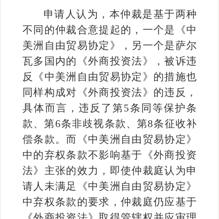
申请人认为，本仲裁是基于两种
不同的仲裁合意提起的，一个是《中
美洲自由贸易协定》，另一个是萨尔
瓦多国内的《外商投资法》，被诉违
反《中美洲自由贸易协定》的措施也
同样构成对《外商投资法》的违反，
具体而言，违反了第
5
条同等保护条
款、第
6
条非歧视条款、第
8
条征收补
偿条款
。而《中美洲自由贸易协定》
中的弃权条款不影响基于《外商投资
法》主张的效力，即使仲裁庭认为申
请人未满足《中美洲自由贸易协定》
中弃权条款的要求，仲裁庭仍应基于
《外商投资法》取得管辖权并应审理