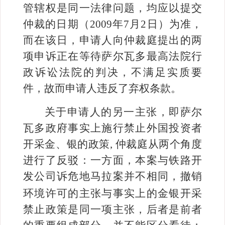
管辖权是同一法律问题，均应以提交
仲裁的日期（
2009
年
7
月
2
日）为准，
而在该日，申请人向仲裁庭提出的两
项申诉正在等待萨尔瓦多最高法院行
政诉讼法院的判决，不满足实质要
件，故而申请人违反了弃权条款。
关于申请人的另一主张，即萨尔
瓦多政府事实上施行禁止外国投资者
开采金、银的政策
,
仲裁庭从两个角度
进行了反驳：一方面，本案与铁路开
发公司诉危地马拉案并不相同，撤销
环境许可的主张与
事实上的金银开采
禁止政策是同一项主张，后者是前者