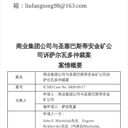
箱：
liufangtong98@163.com
商业集团公司与圣塞巴斯蒂安金矿公
司诉萨尔瓦多仲裁案
案情概要
商业集团公司与圣塞巴斯蒂安金矿公司
诉
案名
萨尔瓦多仲裁案
案号
ICSID Case No. ARB/09/17
申请人：商业集团公司与圣塞巴斯蒂安金
矿公司
当事人
被申请人：
萨尔瓦多
申请人一方：
John E. Machulak
先生、
Eugene
Bykhovsky
先生（均来自
Machulak,