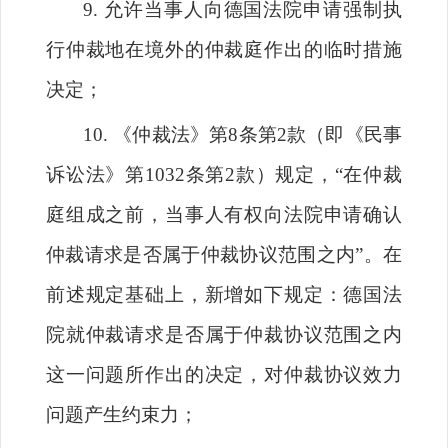
9.
允许当事人向德国法院申请强制执
行仲裁地在境外的仲裁庭作出的临时措施
决定；
10.
《仲裁法》第
8
条第
2
款（即《民事
诉讼法》第
1032
条第
2
款）规定，
“
在仲裁
庭组成之前，当事人有权向法院申请确认
仲裁请求是否属于仲裁协议范围之内
”
。在
前述规定基础上，新增如下规定：德国法
院就仲裁请求是否属于仲裁协议范围之内
这一问题所作出的决定，对仲裁协议效力
问题产生约束力；