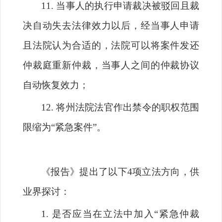
11.
当事人的执行申请裁决被驳回且裁
决自动失去法律效力以后，经当事人申请
且法院认为合适的，法院可以将案件发还
仲裁庭重新仲裁，当事人之间的仲裁协议
自动恢复效力；
12.
将州法院法官作出禁令的职权范围
限缩为
“
紧急案件
”
。
《报告》提出了以下
4
项立法方向，供
业界探讨：
1.
是否应当在立法中加入
“
紧急仲裁