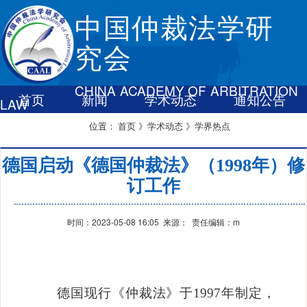
中国仲裁法学研
究会
CHINA ACADEMY OF ARBITRATION
首页
新闻
学术动态
通知公告
LAW
联系我们
首页
》学术动态
》学界热点
位置：
德国启动《德国仲裁法》（1998年）修
订工作
时间：2023-05-08 16:05 来源： 责任编辑：m
德国现行《仲裁法》于
1997
年制定，