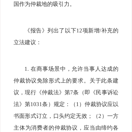
国作为仲裁地的吸引力。
《报告》列出了以下
12
项新增
/
补充的
立法建议：
1.
在商事场景中，允许当事人达成的
仲裁协议免除形式上的要求。关于此条建
议，现行《仲裁法》第
7
条（即《民事诉讼
法》第
1031
条）规定：（
1
）仲裁协议应以
书面形式订立，口头约定无效；（
2
）一方
主体为消费者的仲裁协议，应当由缔约各