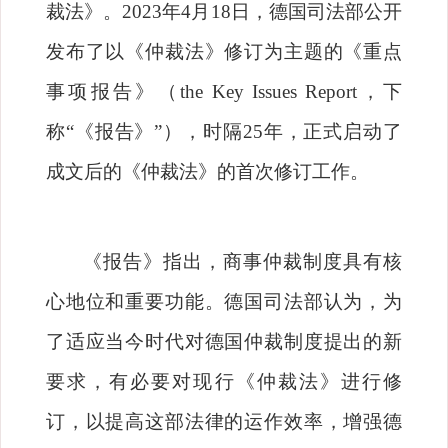
裁法》。
2023
年
4
月
18
日，德国司法部公开
发布了以《仲裁法》修订为主题的《重点
事项报告》（
the Key Issues Report
，下
称
“
《报告》
”
），时隔
25
年，正式启动了
成文后的《仲裁法》的首次修订工作。
《报告》指出，商事仲裁制度具有核
心地位和重要功能。德国司法部认为，为
了适应当今时代对德国仲裁制度提出的新
要求，有必要对现行《仲裁法》进行修
订，以提高这部法律的运作效率，增强德