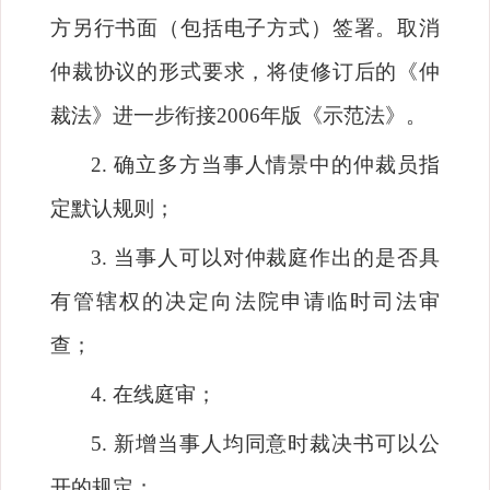
方另行书面（包括电子方式）签署。取消
仲裁协议的形式要求，将使修订后的《仲
裁法》进一步衔接
2006
年版《示范法》。
2.
确立多方当事人情景中的仲裁员指
定默认规则；
3.
当事人可以对仲裁庭作出的是否具
有管辖权的决定向法院申请临时司法审
查；
4.
在线庭审；
5.
新增当事人均同意时裁决书可以公
开的规定；