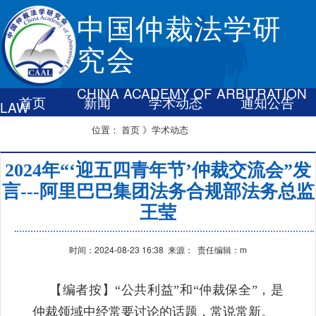
中国仲裁法学研
究会
CHINA ACADEMY OF ARBITRATION
首页
新闻
学术动态
通知公告
LAW
联系我们
首页
》学术动态
位置：
2024年“‘迎五四青年节’仲裁交流会”发
言---阿里巴巴集团法务合规部法务总监
王莹
时间：2024-08-23 16:38 来源： 责任编辑：m
【编者按】“公共利益”和“仲裁保全”，是
仲裁领域中经常要讨论的话题，常说常新。