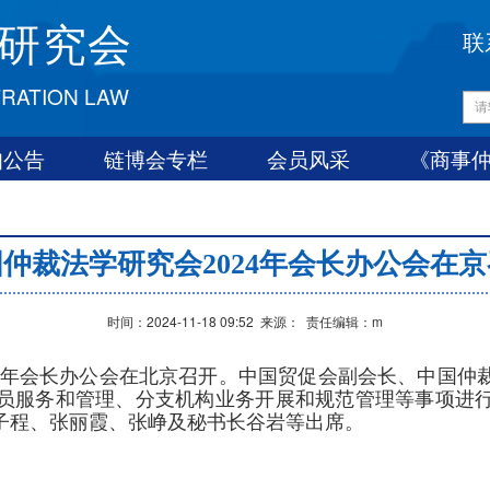
研究会
联
TRATION LAW
知公告
链博会专栏
会员风采
《商事
仲裁法学研究会2024年会长办公会在
时间：2024-11-18 09:52 来源： 责任编辑：m
024年会长办公会在北京召开。中国贸促会副会长、中国
员服务和管理、分支机构业务开展和规范管理等事项进
子程、张丽霞、张峥及秘书长谷岩等出席。