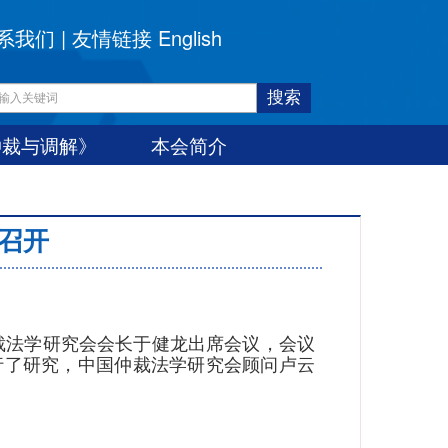
系我们
|
友情链接
English
仲裁与调解》
本会简介
京召开
仲裁法学研究会会长于健龙出席会议，会议
行了研究，中国仲裁法学研究会顾问卢云