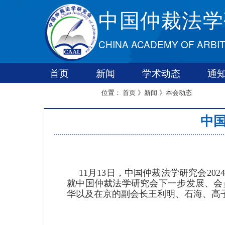
中国仲裁法学
CHINA ACADEMY OF ARBI
首页
新闻
学术动态
通
联系我们
首页
》新闻
》本会动态
位置：
中国
11月13日，中国仲裁法学研究会2
就中国仲裁法学研究会下一步发展、会
华以及在京的副会长王利明、石海、高