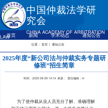
中国仲裁法学研
究会
CHINA ACADEMY OF ARBITRATION
首页
新闻
学术动态
通知公告
LAW
联系我们
首页
》通知公告
位置：
2025年度“新公司法与仲裁实务专题研
修班”招生简章
时间：2025-09-29 14:14 来源： 责任编辑：m
为了使仲裁从业人员充分了解、准确理解